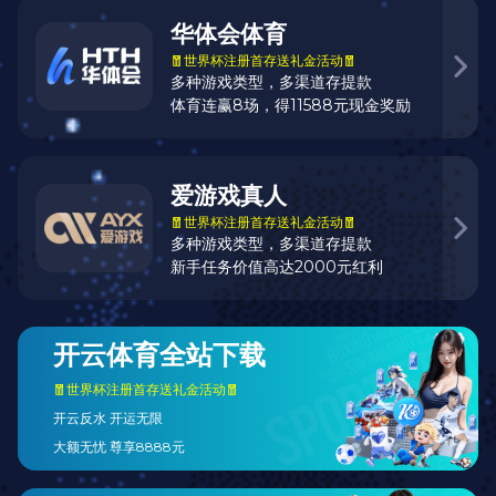
01. 初创定位
一分快3起源于对体育精神与数字技术的热
爱，早期平台聚焦于赛事数据与直播服务，并
率先实现多赛程同步与智能提醒功能，赢得众
多球迷的信任。