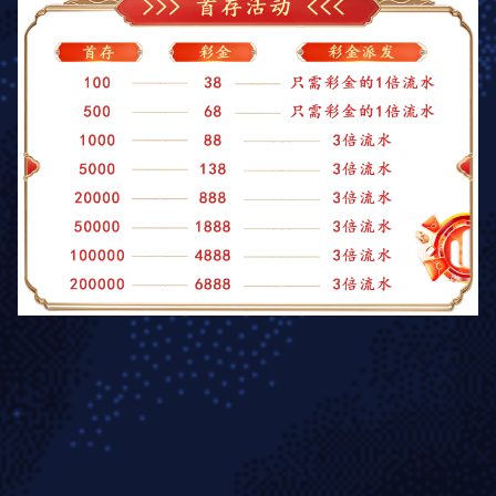
专业解说
提供专业解说音轨，深度剖析比赛亮点，提升观赛体验，
是体育发烧友的理想选择。