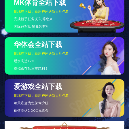
多样赛事服务
覆盖五大热门体育领域，一分快3 为您提供一站式观赛与数
据支持服务
体育赛事
集成全球赛事如英超、NBA、网球大满贯等内容，支持实
时直播与赛前资讯推送，适配所有主流设备。