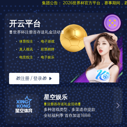
注册入口
一分快3
APP与网页版入口｜
畅享全球体育赛事与数据服务
欢迎访问
一分快3
，提供全面覆盖足球、篮球、
电竞等项目的赛事资讯与数据内容， 支持
APP下
载
与
网页使用
，每日同步更新千场比赛，聚焦热
门体育内容， 助您轻松获取赛事动态，掌握比
赛节奏。
手机App
网页版